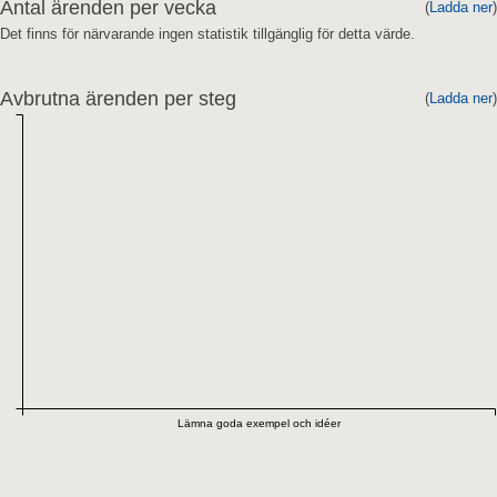
Antal ärenden per vecka
(
Ladda ner
)
Det finns för närvarande ingen statistik tillgänglig för detta värde.
Avbrutna ärenden per steg
(
Ladda ner
)
Lämna goda exempel och idéer