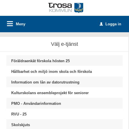
Meny
Logga in
u
Välj e-tjänst
Föräldraenkät förskola hösten 25
Hållbarhet och miljö inom skola och förskola
Information om lån av datorutrustning
Kulturskolans ensembleprojekt för seniorer
PMO - Användarinformation
RVU - 25
Skolskjuts