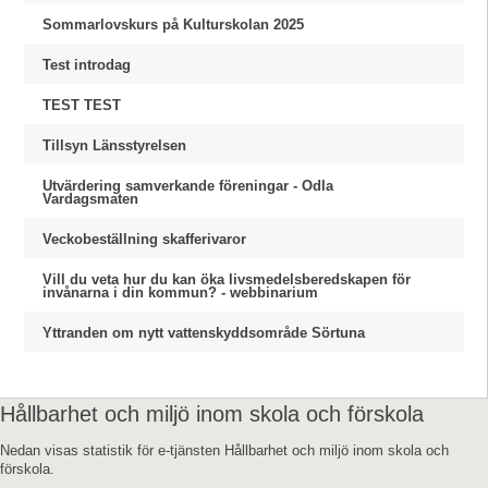
Sommarlovskurs på Kulturskolan 2025
Test introdag
TEST TEST
Tillsyn Länsstyrelsen
Utvärdering samverkande föreningar - Odla
Vardagsmaten
Veckobeställning skafferivaror
Vill du veta hur du kan öka livsmedelsberedskapen för
invånarna i din kommun? - webbinarium
Yttranden om nytt vattenskyddsområde Sörtuna
Hållbarhet och miljö inom skola och förskola
Nedan visas statistik för e-tjänsten Hållbarhet och miljö inom skola och
förskola.