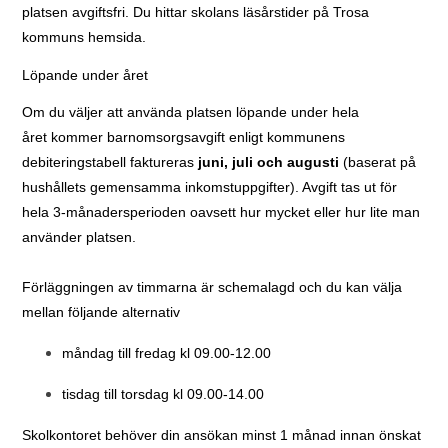
platsen avgiftsfri. Du hittar skolans läsårstider på Trosa
kommuns hemsida.
Löpande under året
Om du väljer att använda platsen löpande under hela
året kommer barnomsorgsavgift enligt kommunens
debiteringstabell faktureras
juni, juli och augusti
(baserat på
hushållets gemensamma inkomstuppgifter). Avgift tas ut för
hela 3-månadersperioden oavsett hur mycket eller hur lite man
använder platsen.
Förläggningen av timmarna är schemalagd och du kan välja
mellan följande alternativ
måndag till fredag kl 09.00-12.00
tisdag till torsdag kl 09.00-14.00
Skolkontoret behöver din ansökan minst 1 månad innan önskat