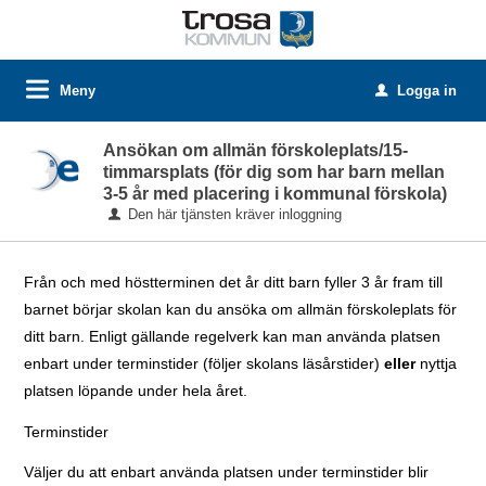
Meny
Logga in
u
Ansökan om allmän förskoleplats/15-
timmarsplats (för dig som har barn mellan
3-5 år med placering i kommunal förskola)
Den här tjänsten kräver inloggning
Från och med höstterminen det år ditt barn fyller 3 år fram till
barnet börjar skolan kan du ansöka om allmän förskoleplats för
ditt barn. Enligt gällande regelverk kan man använda platsen
enbart under terminstider (följer skolans läsårstider)
eller
nyttja
platsen löpande under hela året.
Terminstider
Väljer du att enbart använda platsen under terminstider blir