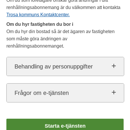
Om du som företagare önskar göra ändringar i ditt
renhållningsabonnemang är du välkommen att kontakta
Trosa kommuns Kontaktcenter.
Om du hyr fastigheten du bor i
Om du hyr din bostad så är det ägaren av fastigheten
som måste göra ändringen av
renhållningsabonnemanget.
Behandling av personuppgifter
Frågor om e-tjänsten
Starta e-tjänsten