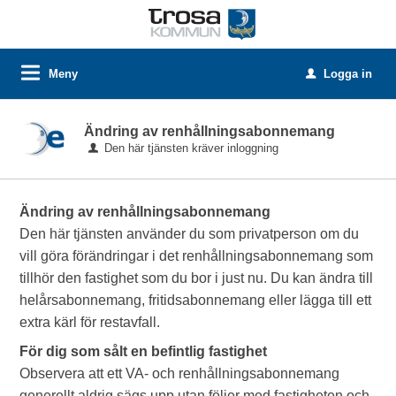
Meny
Logga in
u
Ändring av renhållningsabonnemang
Den här tjänsten kräver inloggning
Ändring av renhållningsabonnemang
Den här tjänsten använder du som privatperson om du
vill göra förändringar i det renhållningsabonnemang som
tillhör den fastighet som du bor i just nu. Du kan ändra till
helårsabonnemang, fritidsabonnemang eller lägga till ett
extra kärl för restavfall.
För dig som sålt en befintlig fastighet
Observera att ett VA- och renhållningsabonnemang
generellt aldrig sägs upp utan följer med fastigheten och