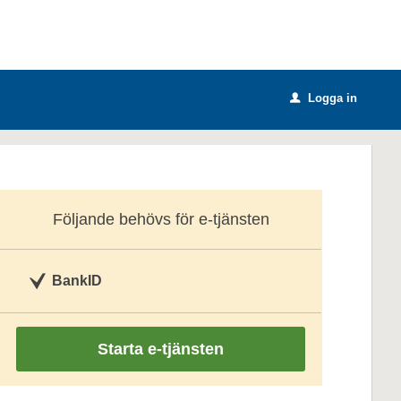
Logga in
u
Följande behövs för e-tjänsten
BankID
Starta e-tjänsten