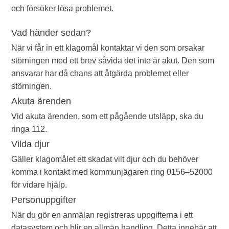
och försöker lösa problemet.
Vad händer sedan?
När vi får in ett klagomål kontaktar vi den som orsakar
störningen med ett brev såvida det inte är akut. Den som
ansvarar har då chans att åtgärda problemet eller
störningen.
Akuta ärenden
Vid akuta ärenden, som ett pågående utsläpp, ska du
ringa 112.
Vilda djur
Gäller klagomålet ett skadat vilt djur och du behöver
komma i kontakt med kommunjägaren ring 0156–52000
för vidare hjälp.
Personuppgifter
När du gör en anmälan registreras uppgifterna i ett
datasystem och blir en allmän handling. Detta innebär att