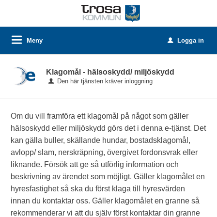
Meny
Logga in
u
Klagomål - hälsoskydd/ miljöskydd
Den här tjänsten kräver inloggning
Om du vill framföra ett klagomål på något som gäller
hälsoskydd eller miljöskydd görs det i denna e-tjänst. Det
kan gälla buller, skällande hundar, bostadsklagomål,
avlopp/ slam, nerskräpning, övergivet fordonsvrak eller
liknande. Försök att ge så utförlig information och
beskrivning av ärendet som möjligt. Gäller klagomålet en
hyresfastighet så ska du först klaga till hyresvärden
innan du kontaktar oss. Gäller klagomålet en granne så
rekommenderar vi att du själv först kontaktar din granne