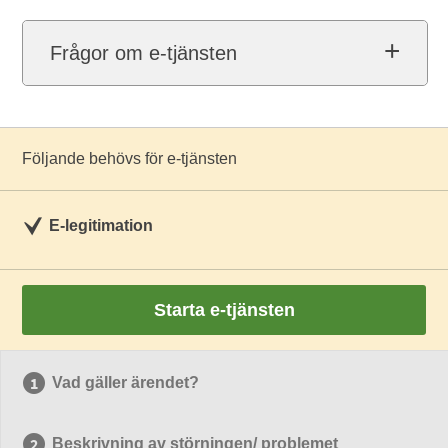
Frågor om e-tjänsten
Följande behövs för e-tjänsten
E-legitimation
Starta e-tjänsten
Vad gäller ärendet?
Beskrivning av störningen/ problemet