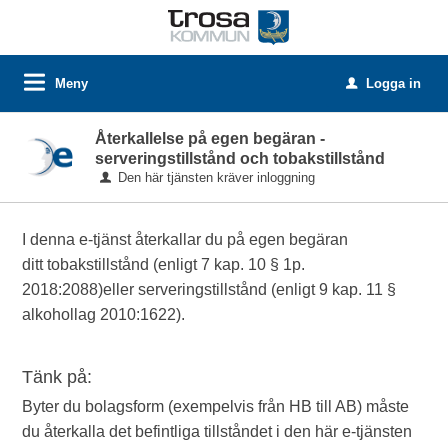
Meny
Logga in
u
Återkallelse på egen begäran -
serveringstillstånd och tobakstillstånd
Den här tjänsten kräver inloggning
I denna e-tjänst återkallar du på egen begäran
ditt tobakstillstånd (enligt 7 kap. 10 § 1p.
2018:2088)eller serveringstillstånd (enligt 9 kap. 11 §
alkohollag 2010:1622).
Tänk på:
Byter du bolagsform (exempelvis från HB till AB) måste
du återkalla det befintliga tillståndet i den här e-tjänsten