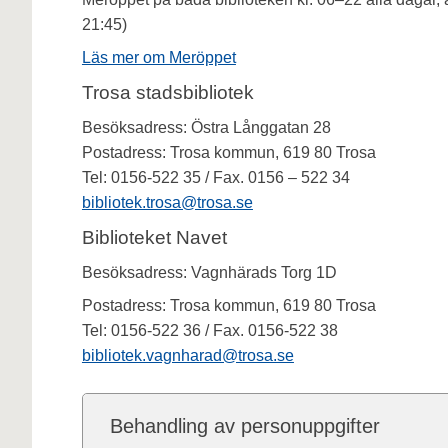
21:45)
Läs mer om Meröppet
Trosa stadsbibliotek
Besöksadress: Östra Långgatan 28
Postadress: Trosa kommun, 619 80 Trosa
Tel: 0156-522 35 / Fax. 0156 – 522 34
bibliotek.trosa@trosa.se
Biblioteket Navet
Besöksadress: Vagnhärads Torg 1D
Postadress: Trosa kommun, 619 80 Trosa
Tel: 0156-522 36 / Fax. 0156-522 38
bibliotek.vagnharad@trosa.se
Behandling av personuppgifter