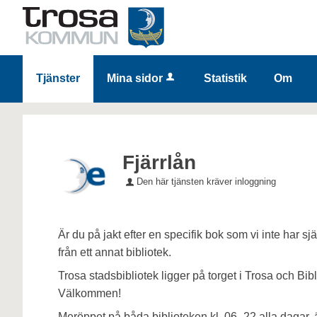
Tjänster
Mina sidor
Statistik
Om
Fjärrlån
Den här tjänsten kräver inloggning
Är du på jakt efter en specifik bok som vi inte har sjä
från ett annat bibliotek.
Trosa stadsbibliotek ligger på torget i Trosa och Bib
Välkommen!
Meröppet på båda biblioteken kl. 06–22 alla dagar, 