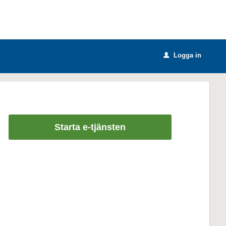
Logga in
u
Starta e-tjänsten