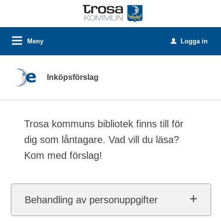
Meny
Logga in
u
Inköpsförslag
Trosa kommuns bibliotek finns till för
dig som låntagare. Vad vill du läsa?
Kom med förslag!
Behandling av personuppgifter