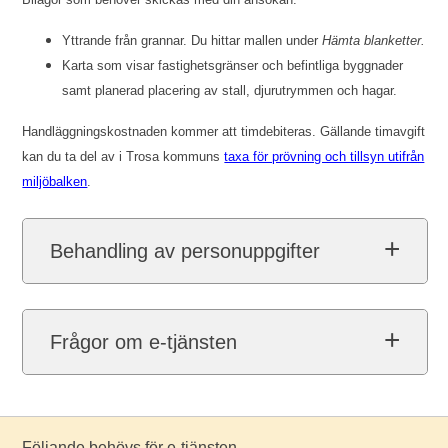
Yttrande från grannar. Du hittar mallen under
Hämta blanketter.
Karta som visar fastighetsgränser och befintliga byggnader
samt planerad placering av stall, djurutrymmen och hagar.
Handläggningskostnaden kommer att timdebiteras.
Gällande timavgift
kan du ta del av i Trosa kommuns
taxa för prövning och tillsyn utifrån
miljöbalken
.
Behandling av personuppgifter
Frågor om e-tjänsten
Följande behövs för e-tjänsten