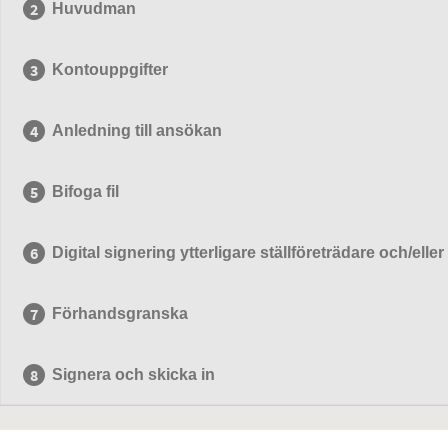
Huvudman
Kontouppgifter
Anledning till ansökan
Bifoga fil
Digital signering ytterligare ställföreträdare och/elle
Förhandsgranska
Signera och skicka in