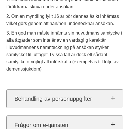
föräldrarna skriva under ansökan.
2. Om en myndling fyllt 16 år bör dennes åsikt inhämtas
vilket görs genom att han/hon undertecknar ansökan.
3. En god man måste inhämta sin huvudmans samtycke i
alla åtgärder som inte är av en vardaglig karaktär.
Huvudmannens namnteckning på ansökan styrker
samtycket till uttaget. I vissa fall är dock ett sådant
samtycke omöjligt att införskaffa (exempelvis till följd av
demenssjukdom).
Behandling av personuppgifter
Frågor om e-tjänsten