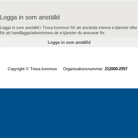
Logga in som anställd
Logga in som anställd i Trosa kommun för att använda interna e-tjänster eller
för att handlägga/administrera de e-tjänster du ansvarar för.
Copyright © Trosa kommun Organisationsnummer:
212000-2957