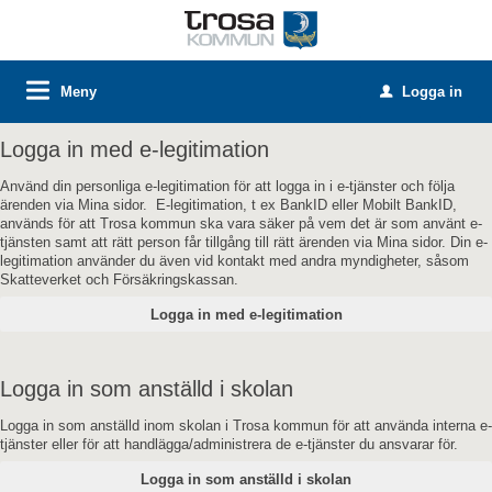
Meny
Logga in
u
Logga in med e-legitimation
Använd din personliga e-legitimation för att logga in i e-tjänster och följa
ärenden via Mina sidor. E-legitimation, t ex BankID eller Mobilt BankID,
används för att Trosa kommun ska vara säker på vem det är som använt e-
tjänsten samt att rätt person får tillgång till rätt ärenden via Mina sidor. Din e-
legitimation använder du även vid kontakt med andra myndigheter, såsom
Skatteverket och Försäkringskassan.
Logga in som anställd i skolan
Logga in som anställd inom skolan i Trosa kommun för att använda interna e-
tjänster eller för att handlägga/administrera de e-tjänster du ansvarar för.